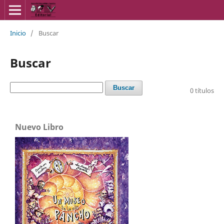
Inicio
/
Buscar
Buscar
Buscar
0 títulos
Nuevo Libro