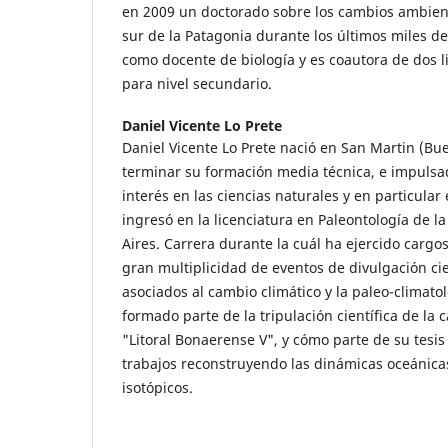
en 2009 un doctorado sobre los cambios ambienta
sur de la Patagonia durante los últimos miles d
como docente de biología y es coautora de dos li
para nivel secundario.
Daniel Vicente Lo Prete
Daniel Vicente Lo Prete nació en San Martin (Bue
terminar su formación media técnica, e impuls
interés en las ciencias naturales y en particular 
ingresó en la licenciatura en Paleontología de 
Aires. Carrera durante la cuál ha ejercido cargo
gran multiplicidad de eventos de divulgación ci
asociados al cambio climático y la paleo-climatol
formado parte de la tripulación científica de l
"Litoral Bonaerense V", y cómo parte de su tesis
trabajos reconstruyendo las dinámicas oceánicas
isotópicos.