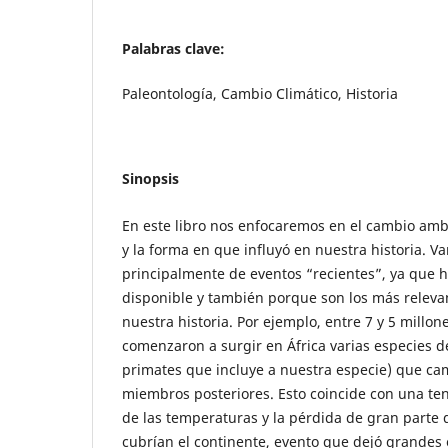
Palabras clave:
Paleontología, Cambio Climático, Historia
Sinopsis
En este libro nos enfocaremos en el cambio ambi
y la forma en que influyó en nuestra historia. V
principalmente de eventos “recientes”, ya que 
disponible y también porque son los más releva
nuestra historia. Por ejemplo, entre 7 y 5 millon
comenzaron a surgir en África varias especies 
primates que incluye a nuestra especie) que ca
miembros posteriores. Esto coincide con una te
de las temperaturas y la pérdida de gran parte
cubrían el continente, evento que dejó grandes 