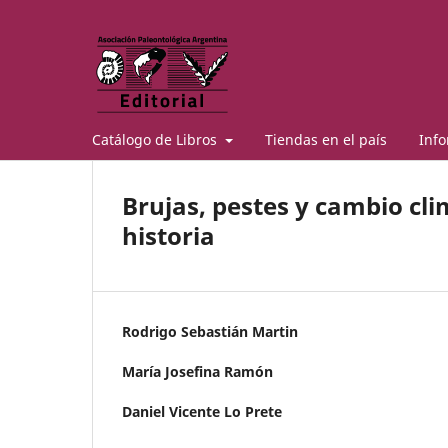
Catálogo de Libros
Tiendas en el país
Inf
Brujas, pestes y cambio cl
historia
Rodrigo Sebastián Martin
María Josefina Ramón
Daniel Vicente Lo Prete