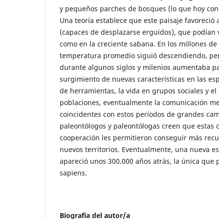
y pequeños parches de bosques (lo que hoy co
Una teoría establece que este paisaje favoreció
(capaces de desplazarse erguidos), que podían 
como en la creciente sabana. En los millones de 
temperatura promedio siguió descendiendo, per
durante algunos siglos y milenios aumentaba pa
surgimiento de nuevas características en las es
de herramientas, la vida en grupos sociales y el
poblaciones, eventualmente la comunicación me
coincidentes con estos períodos de grandes cam
paleontólogos y paleontólogas creen que estas c
cooperación les permitieron conseguir más recu
nuevos territorios. Eventualmente, una nueva e
apareció unos 300.000 años atrás, la única que 
sapiens.
Biografía del autor/a