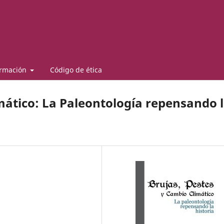
ormación
Código de ética
imático: La Paleontología repensando 