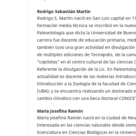
Rodrigo Sebastián Martin
Rodrigo S. Martín nació en San Luis capital en 1
formación media técnica se inscribió en la nueva
Paleontología que dicta la Universidad de Bueno
carrera fue docente de educación primaria, medi
también tuvo una gran actividad en divulgación 
de múltiples ediciones de Tecnópolis, de la ca
"copilotos" en el centro cultural de las ciencias
Referente la divulgación de la Lic. En Paleontolo
actualidad es docente de las materias Introducci
Introducción a la Zoología de la facultad de Cie
(UBA); y se encuentra realizando un doctorado 
cambio climático con una beca doctoral CONICE
María Josefina Ramón
María Josefina Ramón nació en la ciudad de Ne
Interesada en las ciencias naturales desde sie
licenciatura en Ciencias Biológicas en la Univer