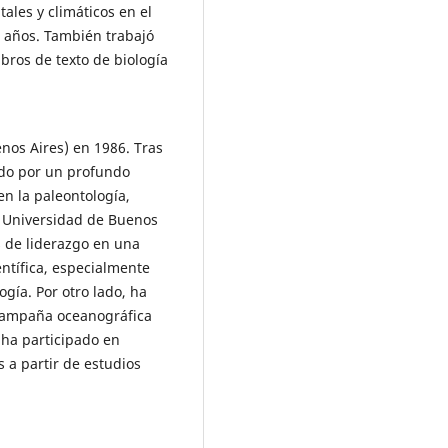
les y climáticos en el
e años. También trabajó
bros de texto de biología
nos Aires) en 1986. Tras
ado por un profundo
en la paleontología,
la Universidad de Buenos
s de liderazgo en una
entífica, especialmente
ogía. Por otro lado, ha
a campaña oceanográfica
 ha participado en
 a partir de estudios